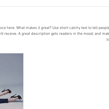
ice here. What makes it great? Use short catchy text to tell peopl
will receive. A great description gets readers in the mood, and ma
t