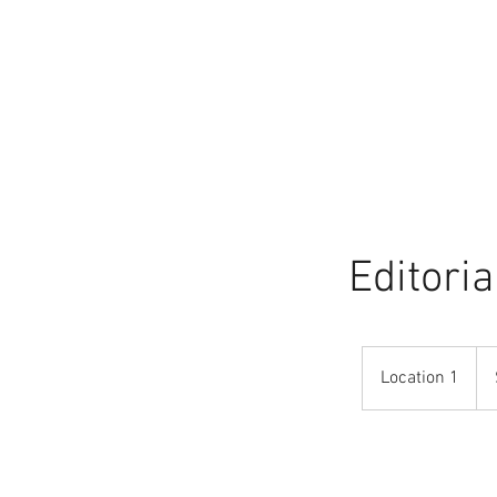
ינג אישי
מסחרי
אינסטגרם
אודות
Editoria
Location 1