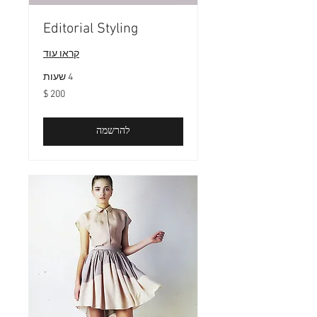
Editorial Styling
קראו עוד
4 שעות
200
דולר
אמריקאי
להרשמה