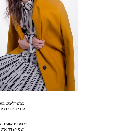
כסטייליסט בעל
לידי ביטוי בגי
בהפקות אופנה ל
שני ישדר את 