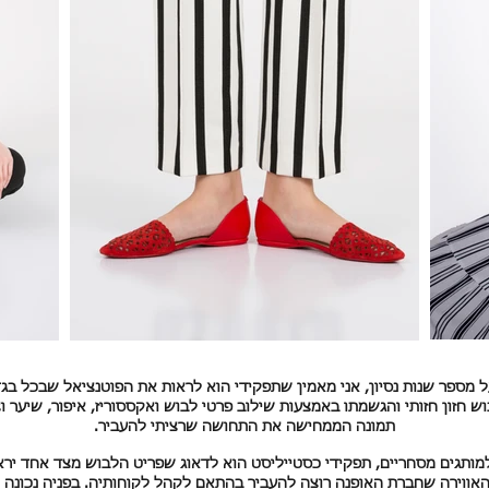
 מספר שנות נסיון, אני מאמין שתפקידי הוא לראות את הפוטנציאל שבכל בגד
בוש חזון חזותי והגשמתו באמצעות שילוב פרטי לבוש ואקססוריז, איפור, שיער וצ
תמונה הממחישה את התחושה שרציתי להעביר.
מותגים מסחריים, תפקידי כסטייליסט הוא לדאוג שפריט הלבוש מצד אחד ירא
האווירה שחברת האופנה רוצה להעביר בהתאם לקהל לקוחותיה. בפניה נכונה 