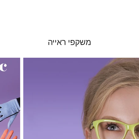
ינג אישי
סטיילינג אישי
מסחרי
מסחרי
אינסטגרם
אינסטגרם
אודות
משקפי ראייה